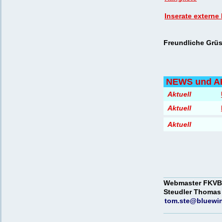
Inserate externe
Freundliche Grüs
NEWS und 
Aktuell
Aktuell
Aktuell
Meist
______________
Webmaster FKVB
Steudler Thomas
tom.ste@bluewi
______________