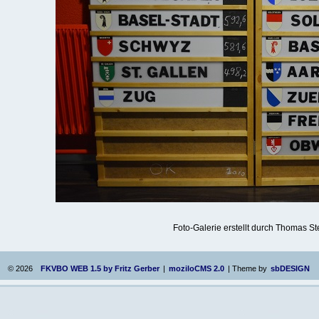
Foto-Galerie erstellt durch Thomas St
©
2026
FKVBO WEB 1.5 by Fritz Gerber
|
moziloCMS 2.0
| Theme by
sbDESIGN