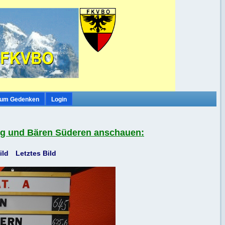
um Gedenken
Login
rg und Bären Süderen anschauen:
ild
Letztes Bild