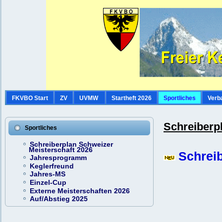
FKVBO Start
ZV
UVMW
Startheft 2026
Sportliches
Verb
Schreiberp
Sportliches
Schreiberplan Schweizer
Meisterschaft 2026
Schrei
Jahresprogramm
Keglerfreund
Jahres-MS
Einzel-Cup
Externe Meisterschaften 2026
Auf/Abstieg 2025